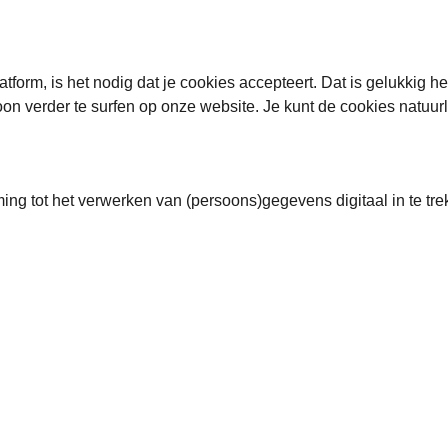
tform, is het nodig dat je cookies accepteert. Dat is gelukkig h
oon verder te surfen op onze website. Je kunt de cookies natuur
ming tot het verwerken van (persoons)gegevens digitaal in te trek