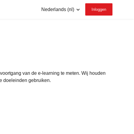
Inloggen
Taal
voortgang van de e-learning te meten. Wij houden
re doeleinden gebruiken.