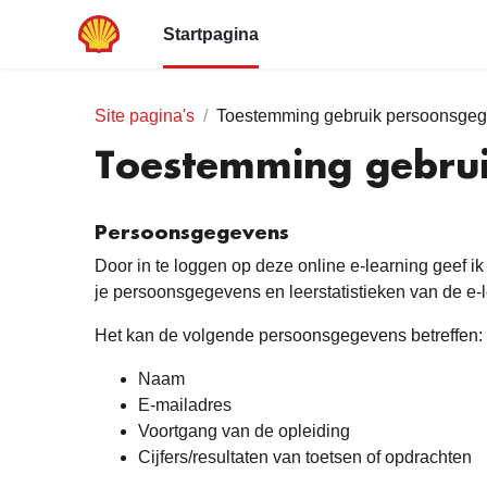
Ga naar hoofdinhoud
Startpagina
Site pagina's
Toestemming gebruik persoonsge
Toestemming gebru
Persoonsgegevens
Door in te loggen op deze online e-learning geef 
je persoonsgegevens en leerstatistieken van de e-l
Het kan de volgende persoonsgegevens betreffen:
Naam
E-mailadres
Voortgang van de opleiding
Cijfers/resultaten van toetsen of opdrachten