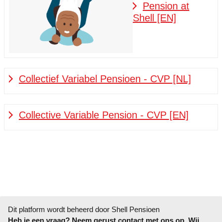
Pension at
Shell [EN]
Collectief Variabel Pensioen - CVP [NL]
Collective Variable Pension - CVP [EN]
Dit platform wordt beheerd door Shell Pensioen
Heb je een vraag? Neem gerust
contact
met ons op. Wij